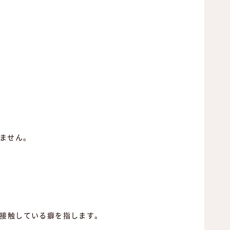
ません。
に接触している癖を指します。