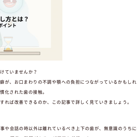
つけていませんか？
の癖が、お口まわりの不調や顎への負担につながっているかもしれ
習慣化された歯の接触。
うすれば改善できるのか、この記事で詳しく見ていきましょう。
食事や会話の時以外は離れているべき上下の歯が、無意識のうち