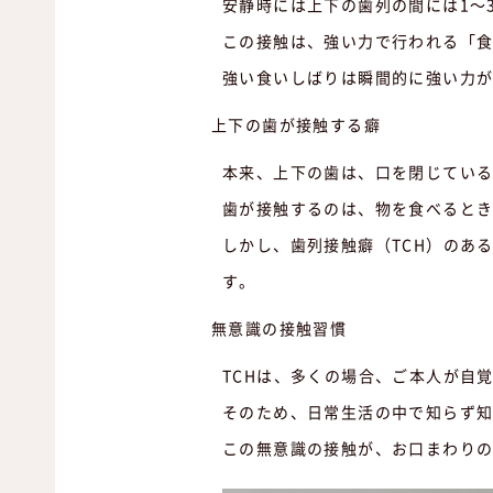
安静時には上下の歯列の間には1～
この接触は、強い力で行われる「
強い食いしばりは瞬間的に強い力が
上下の歯が接触する癖
本来、上下の歯は、口を閉じてい
歯が接触するのは、物を食べると
しかし、歯列接触癖（TCH）のあ
す。
無意識の接触習慣
TCHは、多くの場合、ご本人が自
そのため、日常生活の中で知らず
この無意識の接触が、お口まわり