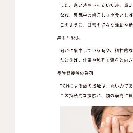
また、寒い時や下を向いた時、重
なお、睡眠中の歯ぎしりや食いしば
このように、日常の様々な活動や精
集中と緊張
何かに集中している時や、精神的
たとえば、仕事や勉強で資料と向
長時間接触の負荷
TCHによる歯の接触は、弱い力で
この持続的な接触が、顎の筋肉に