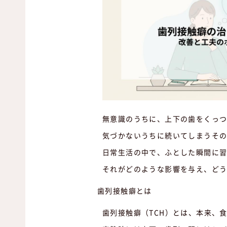
無意識のうちに、上下の歯をくっ
気づかないうちに続いてしまうそ
日常生活の中で、ふとした瞬間に
それがどのような影響を与え、ど
歯列接触癖とは
歯列接触癖（TCH）とは、本来、