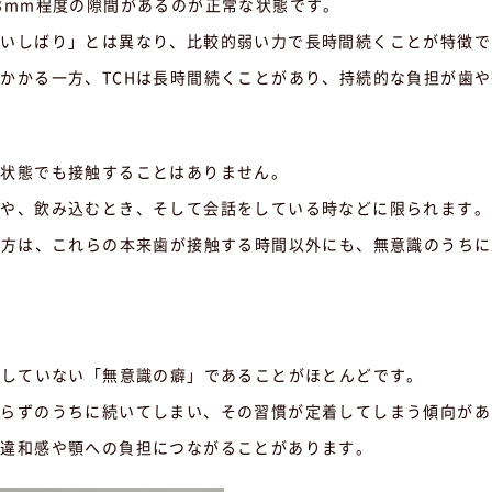
3mm程度の隙間があるのが正常な状態です。
食いしばり」とは異なり、比較的弱い力で長時間続くことが特徴で
かかる一方、TCHは長時間続くことがあり、持続的な負担が歯
る状態でも接触することはありません。
きや、飲み込むとき、そして会話をしている時などに限られます。
る方は、これらの本来歯が接触する時間以外にも、無意識のうち
覚していない「無意識の癖」であることがほとんどです。
知らずのうちに続いてしまい、その習慣が定着してしまう傾向があ
の違和感や顎への負担につながることがあります。