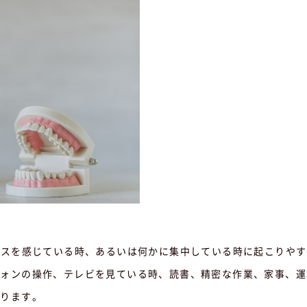
レスを感じている時、あるいは何かに集中している時に起こりや
フォンの操作、テレビを見ている時、読書、精密な作業、家事、運
あります。