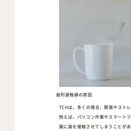
歯列接触癖の原因
TCHは、多くの場合、緊張やスト
例えば、パソコン作業やスマート
識に歯を接触させてしまうことが