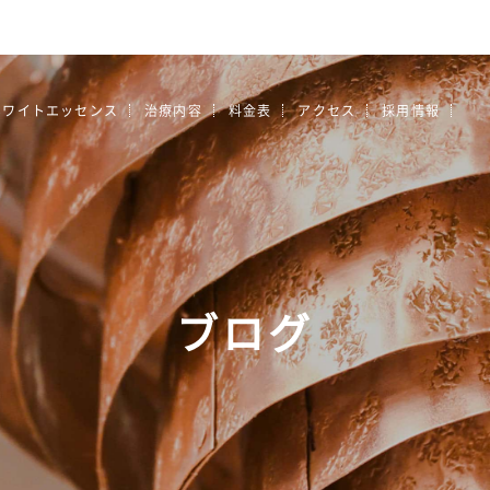
ホワイトエッセンス
治療内容
料金表
アクセス
採用情報
ブログ