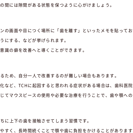
歯の間には隙間がある状態を保つように心がけましょう。
コンの画面や目につく場所に「歯を離す」といったメモを貼ってお
ようにする、などが挙げられます。
無意識の癖を改善へと導くことができます。
こるため、自分一人で改善するのが難しい場合もあります。
化など、TCHに起因すると思われる症状がある場合は、歯科医
応じてマウスピースの使用や必要な治療を行うことで、歯や顎への
うちに上下の歯を接触させてしまう習慣です。
りやすく、長時間続くことで顎や歯に負担をかけることがあります