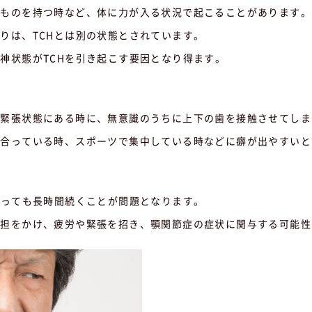
いものを持つ時など、体に力が入る状況で起こることがあります。
りは、TCHとは別の状態とされています。
神状態がTCHを引き起こす要因となり得ます。
な緊張状態にある時に、無意識のうちに上下の歯を接触させてしま
き合っている時、スポーツで集中している時などに癖が出やすいと
あっても長時間続くことが問題となります。
負担をかけ、疲労や緊張を招き、顎関節症の症状に関与する可能性