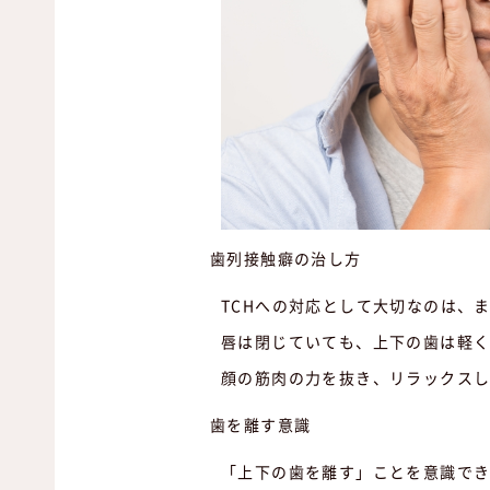
歯列接触癖の治し方
TCHへの対応として大切なのは、
唇は閉じていても、上下の歯は軽
顔の筋肉の力を抜き、リラックス
歯を離す意識
「上下の歯を離す」ことを意識でき