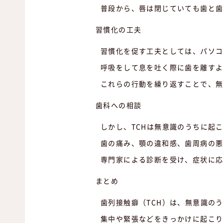
普段から、唇は閉じていても歯と
習慣化の工夫
習慣化を促す工夫としては、パソ
呼吸をして息を吐く際に歯を離す
これらの行動を繰り返すことで、
歯科への相談
しかし、TCHは無意識のうちに起
歯の痛み、顎の違和感、歯周病の悪
専門家による診断を受け、症状に
まとめ
歯列接触癖（TCH）は、無意識の
集中や緊張などをきっかけに起こ