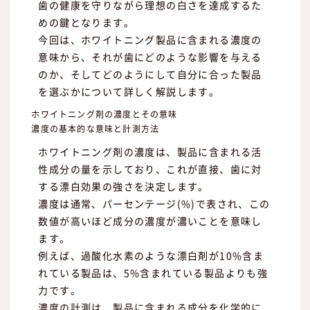
歯の健康を守りながら理想の白さを達成するた
めの鍵となります。
今回は、ホワイトニング製品に含まれる濃度の
意味から、それが歯にどのような影響を与える
のか、そしてどのようにして自分に合った製品
を選ぶかについて詳しく解説します。
ホワイトニング剤の濃度とその意味
濃度の基本的な意味と計測方法
ホワイトニング剤の濃度は、製品に含まれる活
性成分の量を示しており、これが直接、歯に対
する漂白効果の強さを決定します。
濃度は通常、パーセンテージ(%)で表され、この
数値が高いほど成分の濃度が濃いことを意味し
ます。
例えば、過酸化水素のような漂白剤が10%含ま
れている製品は、5%含まれている製品よりも強
力です。
濃度の計測は、製品に含まれる成分を化学的に